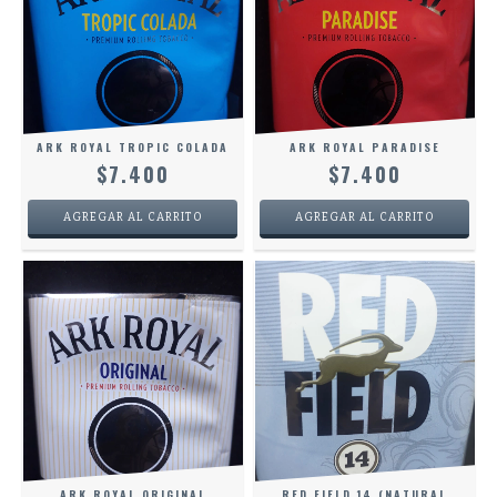
ARK ROYAL TROPIC COLADA
ARK ROYAL PARADISE
$7.400
$7.400
ARK ROYAL ORIGINAL
RED FIELD 14 (NATURAL