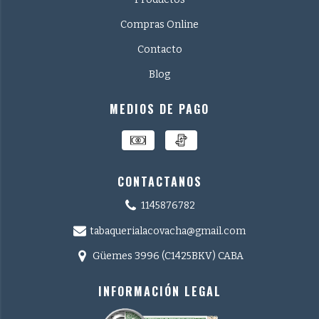
Compras Online
Contacto
Blog
MEDIOS DE PAGO
CONTACTANOS
1145876782
tabaquerialacovacha@gmail.com
Güemes 3996 (C1425BKV) CABA
INFORMACIÓN LEGAL