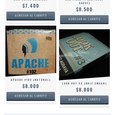
SUAVE)
$7.400
$8.500
APACHE #102 (NATURAL)
LOOK OUT #3 (HALF ZWAAR)
$8.000
$8.000