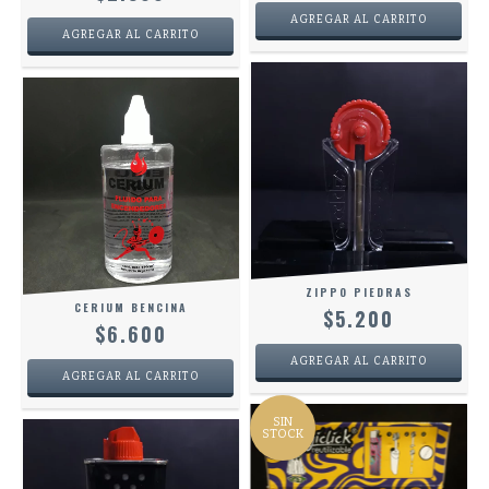
ZIPPO PIEDRAS
CERIUM BENCINA
$5.200
$6.600
SIN
STOCK