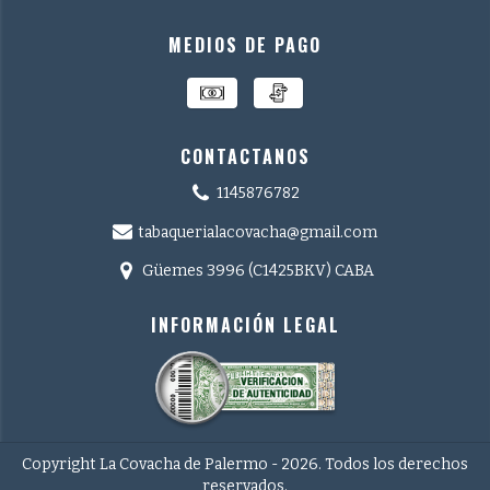
MEDIOS DE PAGO
CONTACTANOS
1145876782
tabaquerialacovacha@gmail.com
Güemes 3996 (C1425BKV) CABA
INFORMACIÓN LEGAL
Copyright La Covacha de Palermo - 2026. Todos los derechos
reservados.