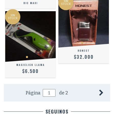
SIN
BIC MAXI
STOCK
SIN
STOCK
HONEST
$32.000
MAGICLICK LLAMA
$6.500
Página
de 2
SEGUINOS