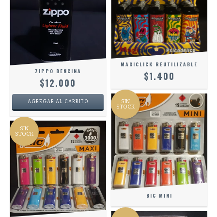
MAGICLICK REUTILIZABLE
ZIPPO BENCINA
$1.400
$12.000
SIN
STOCK
SIN
STOCK
BIC MINI