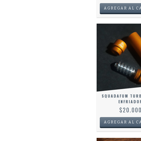
SQUADAFUM TURB
ENFRIADO
$20.00