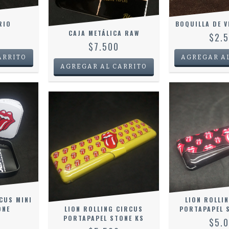
RIO
BOQUILLA DE V
CAJA METÁLICA RAW
$2.
$7.500
CUS MINI
LION ROLLI
ONE
LION ROLLING CIRCUS
PORTAPAPEL S
PORTAPAPEL STONE KS
$5.