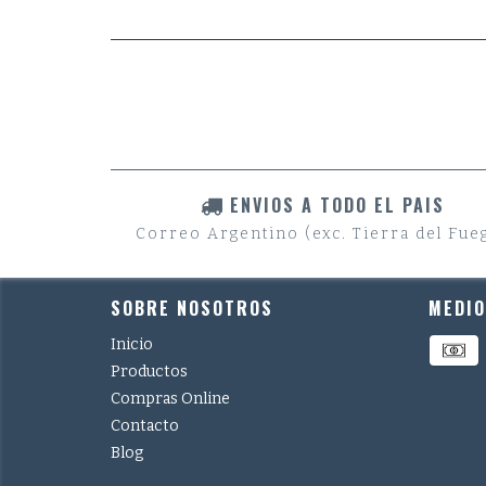
ENVIOS A TODO EL PAIS
Correo Argentino (exc. Tierra del Fue
SOBRE NOSOTROS
MEDIO
Inicio
Productos
Compras Online
Contacto
Blog