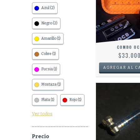
Azul (2)
Negro (2)
Amarillo (1)
COMBO OC
$33.00
Cobre (1)
Fucsia (1)
Mostaza (1)
Plata (1)
Rojo (1)
Ver todos
Precio