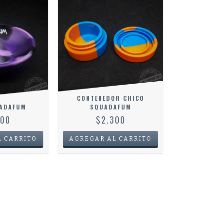
CONTENEDOR CHICO
UADAFUM
SQUADAFUM
600
$2.300