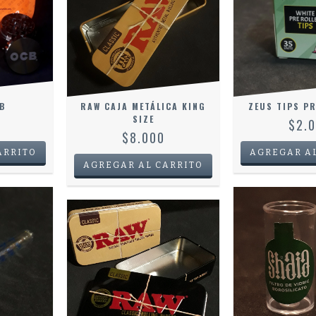
B
RAW CAJA METÁLICA KING
ZEUS TIPS P
SIZE
0
$2.
$8.000