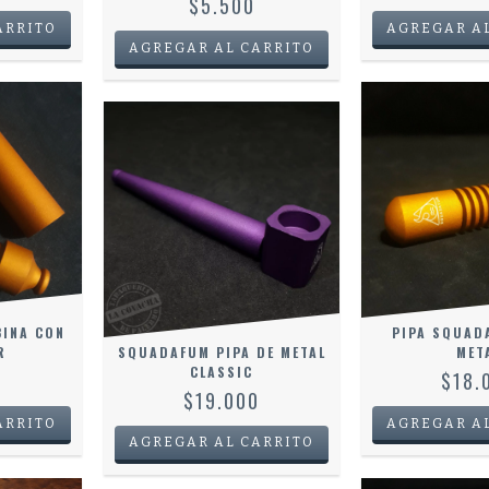
$5.500
INA CON
PIPA SQUAD
R
SQUADAFUM PIPA DE METAL
MET
CLASSIC
0
$18.
$19.000
AGREGAR AL CARRITO