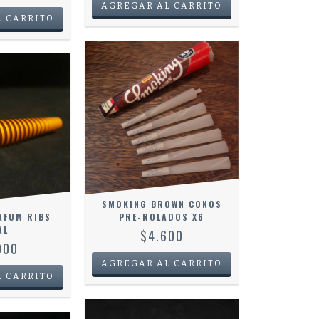
SMOKING BROWN CONOS
AFUM RIBS
PRE-ROLADOS X6
AL
$4.600
000