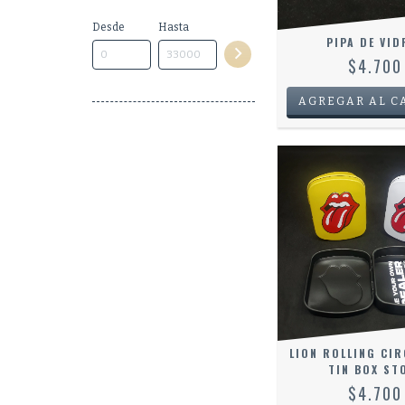
Desde
Hasta
PIPA DE VID
$4.700
LION ROLLING CIR
TIN BOX ST
$4.700