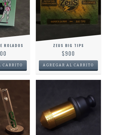
RE ROLADOS
ZEUS BIG TIPS
000
$900