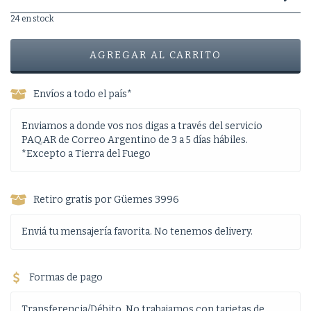
24
en stock
Envíos a todo el país*
Enviamos a donde vos nos digas a través del servicio
PAQ.AR de Correo Argentino de 3 a 5 días hábiles.
*Excepto a Tierra del Fuego
Retiro gratis por Güemes 3996
Enviá tu mensajería favorita. No tenemos delivery.
Formas de pago
Transferencia/Débito. No trabajamos con tarjetas de