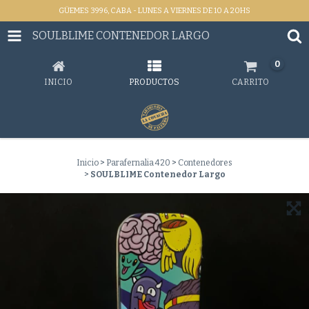
GÜEMES 3996, CABA - LUNES A VIERNES DE 10 A 20HS
SOULBLIME CONTENEDOR LARGO
0
INICIO
PRODUCTOS
CARRITO
Inicio
>
Parafernalia 420
>
Contenedores
>
SOULBLIME Contenedor Largo