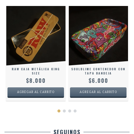
O
RAW CAJA METÁLICA KING
SOULBLIME CONTENEDOR CON
SIZE
TAPA BANDEJA
$8.000
$6.000
SEGUINOS