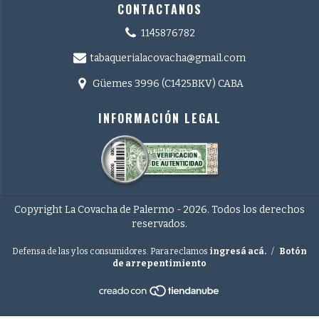
CONTACTANOS
1145876782
tabaquerialacovacha@gmail.com
Güemes 3996 (C1425BKV) CABA
INFORMACIÓN LEGAL
Copyright La Covacha de Palermo - 2026. Todos los derechos
reservados.
Defensa de las y los consumidores. Para reclamos
ingresá acá.
/
Botón
de arrepentimiento