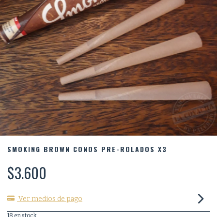
SMOKING BROWN CONOS PRE-ROLADOS X3
$3.600
Ver medios de pago
18
en stock