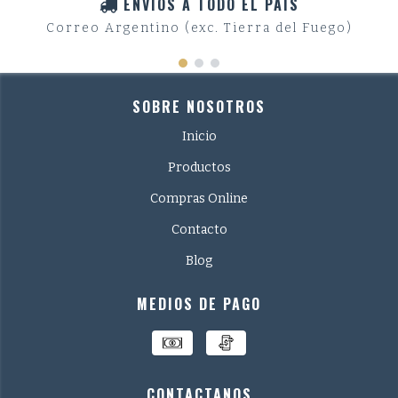
ENVIOS A TODO EL PAIS
Correo Argentino (exc. Tierra del Fuego)
SOBRE NOSOTROS
Inicio
Productos
Compras Online
Contacto
Blog
MEDIOS DE PAGO
CONTACTANOS