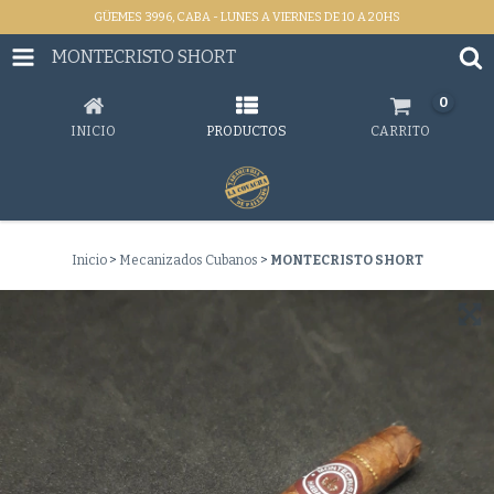
GÜEMES 3996, CABA - LUNES A VIERNES DE 10 A 20HS
MONTECRISTO SHORT
0
INICIO
PRODUCTOS
CARRITO
Inicio
>
Mecanizados Cubanos
>
MONTECRISTO SHORT