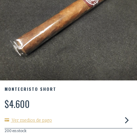
MONTECRISTO SHORT
$4.600
Ver medios de pago
200
en stock