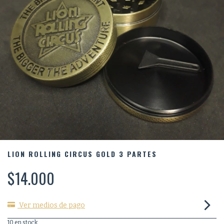
LION ROLLING CIRCUS GOLD 3 PARTES
$14.000
Ver medios de pago
10
en stock