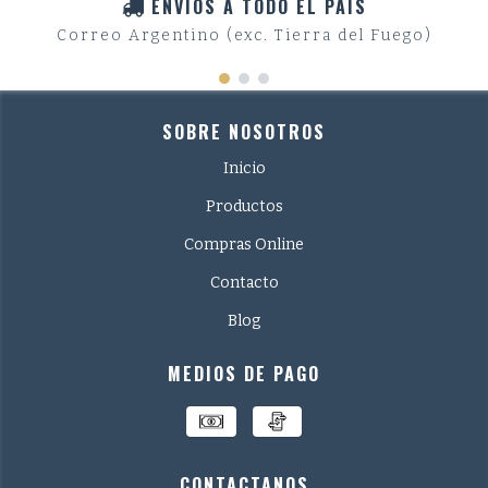
ENVIOS A TODO EL PAIS
Correo Argentino (exc. Tierra del Fuego)
SOBRE NOSOTROS
Inicio
Productos
Compras Online
Contacto
Blog
MEDIOS DE PAGO
CONTACTANOS