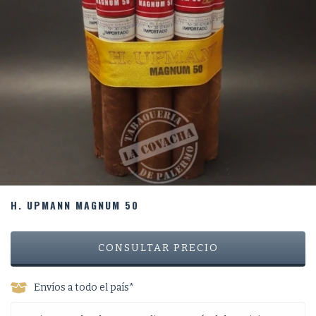
H. UPMANN MAGNUM 50
Envíos a todo el país*