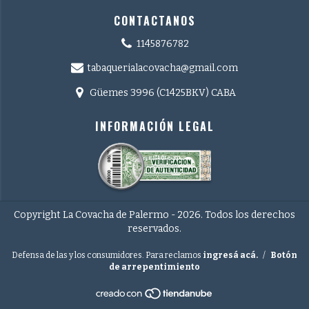
CONTACTANOS
1145876782
tabaquerialacovacha@gmail.com
Güemes 3996 (C1425BKV) CABA
INFORMACIÓN LEGAL
Copyright La Covacha de Palermo - 2026. Todos los derechos
reservados.
Defensa de las y los consumidores. Para reclamos
ingresá acá.
/
Botón
de arrepentimiento