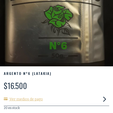
ARGENTO N°6 (LATAKIA)
$16.500
Ver medios de pago
20
en stock